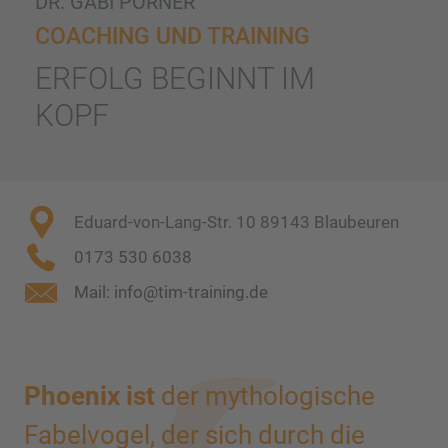
DR. GABI PÖRNER
COACHING UND TRAINING
ERFOLG BEGINNT IM
KOPF
Eduard-von-Lang-Str. 10 89143 Blaubeuren
0173 530 6038
Mail: info@tim-training.de
Phoenix ist
der mythologische
Fabelvogel, der sich durch die