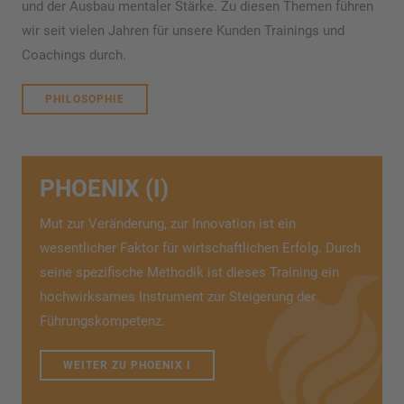
und der Ausbau mentaler Stärke. Zu diesen Themen führen
wir seit vielen Jahren für unsere Kunden Trainings und
Coachings durch.
PHILOSOPHIE
PHOENIX (I)
Mut zur Veränderung, zur Innovation ist ein
wesentlicher Faktor für wirtschaftlichen Erfolg. Durch
seine spezifische Methodik ist dieses Training ein
hochwirksames Instrument zur Steigerung der
Führungskompetenz.
WEITER ZU PHOENIX I