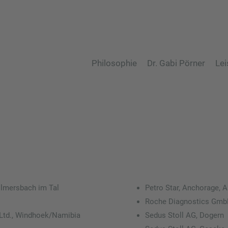
Philosophie
Dr. Gabi Pörner
Lei
llmersbach im Tal
Petro Star, Anchorage, 
Roche Diagnostics Gmb
) Ltd., Windhoek/Namibia
Sedus Stoll AG, Dogern