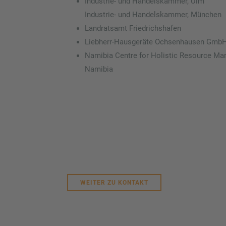
Industrie- und Handelskammer, Ulm
Industrie- und Handelskammer, München
Landratsamt Friedrichshafen
Liebherr-Hausgeräte Ochsenhausen Gmb
Namibia Centre for Holistic Resource M
Namibia
WEITER ZU KONTAKT