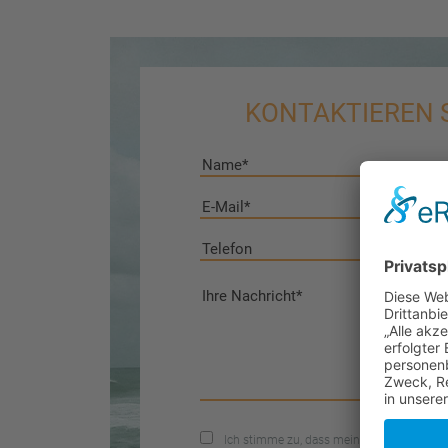
KONTAKTIEREN S
Ich stimme zu, dass meine Angaben aus 