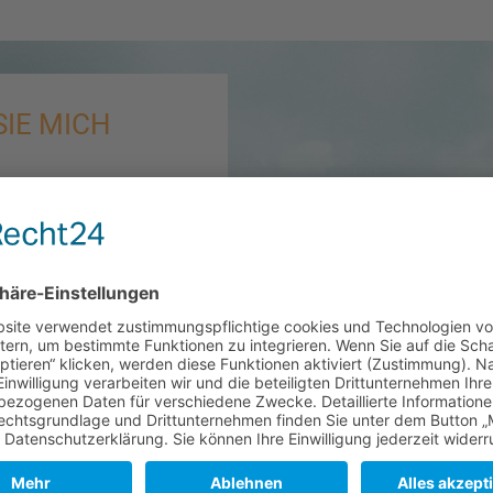
IE MICH
dem Kontaktformular zur