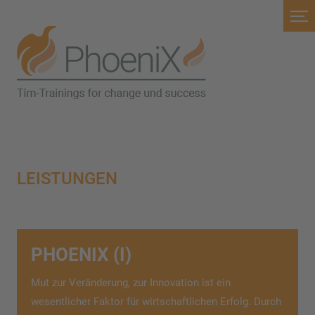
LEISTUNGEN
PHOENIX (I)
Mut zur Veränderung, zur Innovation ist ein
wesentlicher Faktor für wirtschaftlichen Erfolg. Durch