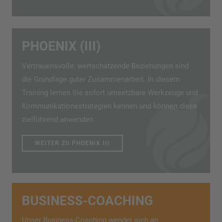
PHOENIX (III)
Vertrauensvolle, wertschätzende Beziehungen sind
die Grundlage guter Zusammenarbeit. In diesem
Training lernen Sie sofort umsetzbare Werkzeuge und
Kommunikationsstrategien kennen und können diese
zielführend anwenden.
WEITER ZU PHOENIX III
BUSINESS-COACHING
Unser Business-Coaching wendet sich an