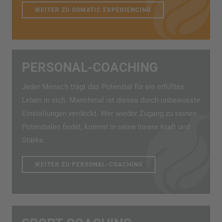
WEITER ZU SOMATIC EXPERIENCING
PERSONAL-COACHING
Jeder Mensch trägt das Potenzial für ein erfülltes
Leben in sich. Manchmal ist dieses durch unbewusste
Einstellungen verdeckt. Wer wieder Zugang zu seinen
Potenzialen findet, kommt in seine innere Kraft und
Stärke.
WEITER ZU PERSONAL-COACHING